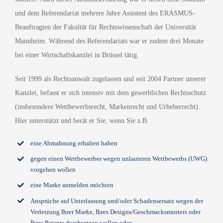
und dem Referendariat mehrere Jahre Assistent des ERASMUS-
Beauftragten der Fakultät für Rechtswissenschaft der Universität
Mannheim. Während des Referendariats war er zudem drei Monate
bei einer Wirtschaftskanzlei in Brüssel tätig.
Seit 1999 als Rechtsanwalt zugelassen und seit 2004 Partner unserer
Kanzlei, befasst er sich intensiv mit dem gewerblichen Rechtsschutz
(insbesondere Wettbewerbsrecht, Markenrecht und Urheberrecht).
Hier unterstützt und berät er Sie, wenn Sie z.B.
eine Abmahnung erhalten haben
gegen einen Wettbewerber wegen unlauteren Wettbewerbs (UWG)
vorgehen wollen
eine Marke anmelden möchten
Ansprüche auf Unterlassung und/oder Schadensersatz wegen der
Verletzung Ihrer Marke, Ihres Designs/Geschmacksmusters oder
Ihres Patents durchsetzen wollen oder