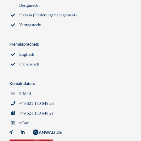
Designrecht
Inkasso (Forderungsmanagement)
Vertragsrecht
Fremdsprachen:
Englisch
Französisch
Kontaktdaten:
E-Mail
+49 621 180 648 23
+49 621 180 648 21
vCard