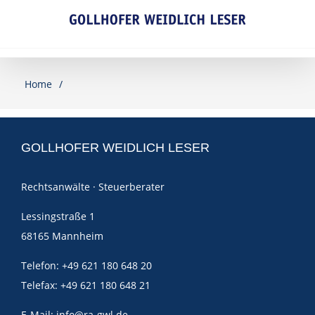
Skip
to
content
Home
GOLLHOFER WEIDLICH LESER
Rechtsanwälte · Steuerberater
Lessingstraße 1
68165 Mannheim
Telefon: +49 621 180 648 20
Telefax: +49 621 180 648 21
E-Mail:
info@ra-gwl.de